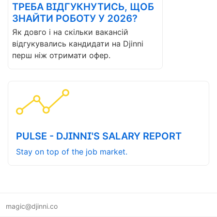
ТРЕБА ВІДГУКНУТИСЬ, ЩОБ
ЗНАЙТИ РОБОТУ У 2026?
Як довго і на скільки вакансій
відгукувались кандидати на Djinni
перш ніж отримати офер.
PULSE - DJINNI'S SALARY REPORT
Stay on top of the job market.
magic@djinni.co