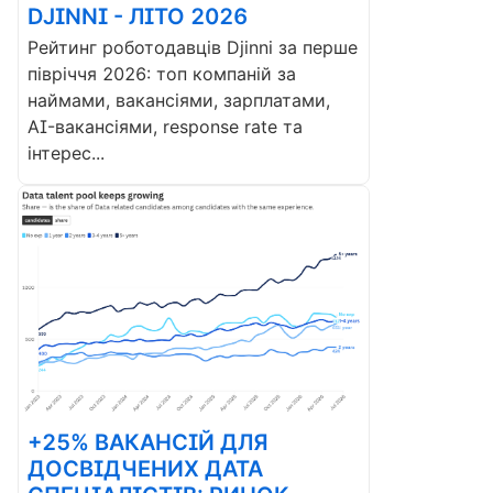
DJINNI - ЛІТО 2026
Рейтинг роботодавців Djinni за перше
півріччя 2026: топ компаній за
наймами, вакансіями, зарплатами,
AI-вакансіями, response rate та
інтерес...
+25% ВАКАНСІЙ ДЛЯ
ДОСВІДЧЕНИХ ДАТА