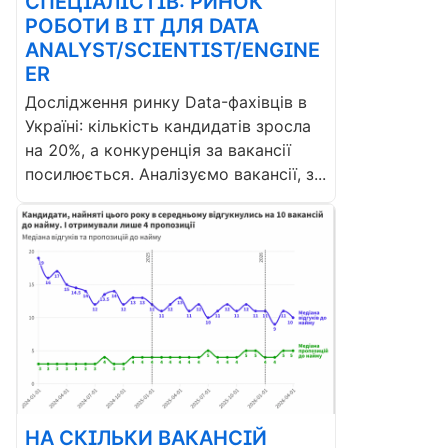
СПЕЦІАЛІСТІВ: РИНОК
РОБОТИ В ІТ ДЛЯ DATA
ANALYST/SCIENTIST/ENGINE
ER
Дослідження ринку Data-фахівців в
Україні: кількість кандидатів зросла
на 20%, а конкуренція за вакансії
посилюється. Аналізуємо вакансії, з...
НА СКІЛЬКИ ВАКАНСІЙ