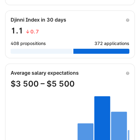
Djinni Index in 30 days
1.1
↓0.7
408 propositions
372 applications
Average salary expectations
$
3 500
– $
5 500