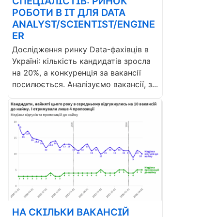
СПЕЦІАЛІСТІВ: РИНОК
РОБОТИ В ІТ ДЛЯ DATA
ANALYST/SCIENTIST/ENGINE
ER
Дослідження ринку Data-фахівців в
Україні: кількість кандидатів зросла
на 20%, а конкуренція за вакансії
посилюється. Аналізуємо вакансії, з...
НА СКІЛЬКИ ВАКАНСІЙ