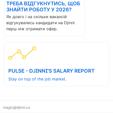
ТРЕБА ВІДГУКНУТИСЬ, ЩОБ
ЗНАЙТИ РОБОТУ У 2026?
Як довго і на скільки вакансій
відгукувались кандидати на Djinni
перш ніж отримати офер.
PULSE - DJINNI'S SALARY REPORT
Stay on top of the job market.
magic@djinni.co