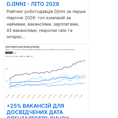
DJINNI - ЛІТО 2026
Рейтинг роботодавців Djinni за перше
півріччя 2026: топ компаній за
наймами, вакансіями, зарплатами,
AI-вакансіями, response rate та
інтерес...
+25% ВАКАНСІЙ ДЛЯ
ДОСВІДЧЕНИХ ДАТА