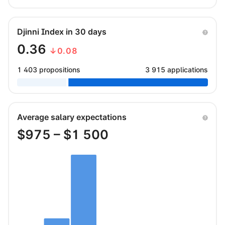
Djinni Index in 30 days
0.36
↓0.08
1 403 propositions
3 915 applications
Average salary expectations
$
975
– $
1 500