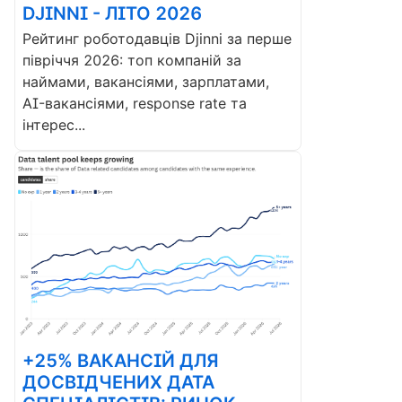
DJINNI - ЛІТО 2026
Рейтинг роботодавців Djinni за перше
півріччя 2026: топ компаній за
наймами, вакансіями, зарплатами,
AI-вакансіями, response rate та
інтерес...
+25% ВАКАНСІЙ ДЛЯ
ДОСВІДЧЕНИХ ДАТА