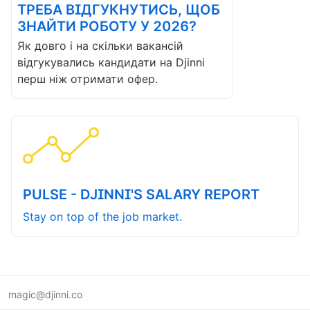
ТРЕБА ВІДГУКНУТИСЬ, ЩОБ
ЗНАЙТИ РОБОТУ У 2026?
Як довго і на скільки вакансій
відгукувались кандидати на Djinni
перш ніж отримати офер.
PULSE - DJINNI'S SALARY REPORT
Stay on top of the job market.
magic@djinni.co