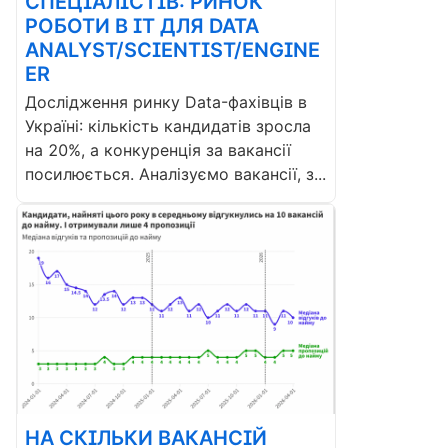
СПЕЦІАЛІСТІВ: РИНОК
РОБОТИ В ІТ ДЛЯ DATA
ANALYST/SCIENTIST/ENGINE
ER
Дослідження ринку Data-фахівців в
Україні: кількість кандидатів зросла
на 20%, а конкуренція за вакансії
посилюється. Аналізуємо вакансії, з...
НА СКІЛЬКИ ВАКАНСІЙ