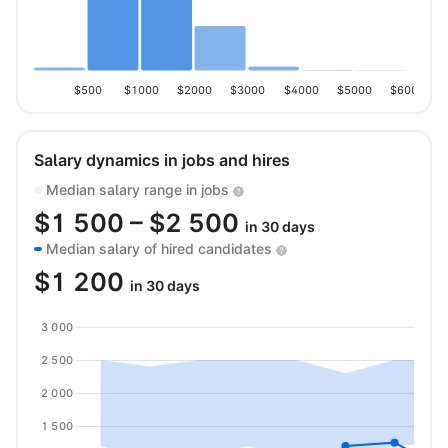
$500
$1000
$2000
$3000
$4000
$5000
$6000
Salary dynamics in jobs and hires
Median salary range in jobs
$
1 500
– $
2 500
in 30 days
Median salary of hired candidates
$
1 200
in 30 days
3 000
2 500
2 000
1 500