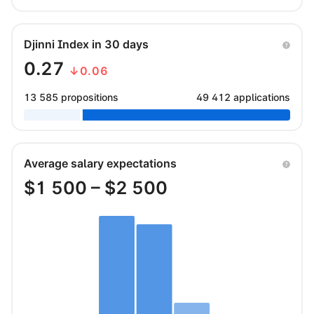
Djinni Index in 30 days
0.27
↓0.06
13 585 propositions
49 412 applications
Average salary expectations
$
1 500
– $
2 500