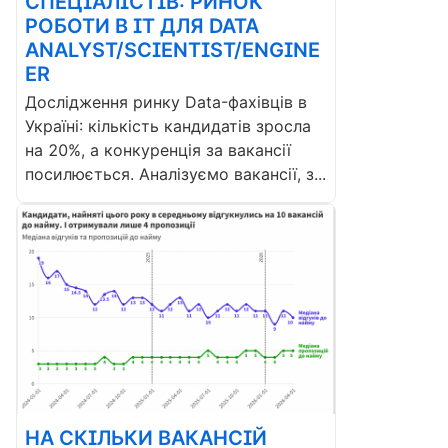
СПЕЦІАЛІСТІВ: РИНОК
РОБОТИ В ІТ ДЛЯ DATA
ANALYST/SCIENTIST/ENGINE
ER
Дослідження ринку Data-фахівців в
Україні: кількість кандидатів зросла
на 20%, а конкуренція за вакансії
посилюється. Аналізуємо вакансії, з...
НА СКІЛЬКИ ВАКАНСІЙ