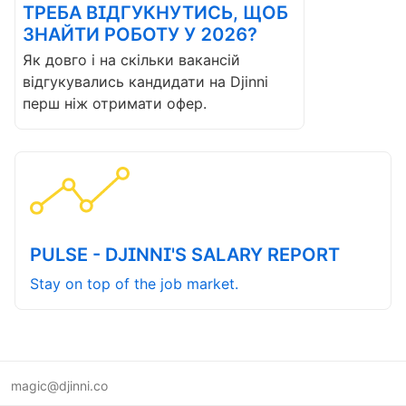
ТРЕБА ВІДГУКНУТИСЬ, ЩОБ
ЗНАЙТИ РОБОТУ У 2026?
Як довго і на скільки вакансій
відгукувались кандидати на Djinni
перш ніж отримати офер.
PULSE - DJINNI'S SALARY REPORT
Stay on top of the job market.
magic@djinni.co