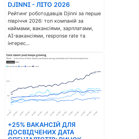
DJINNI - ЛІТО 2026
Рейтинг роботодавців Djinni за перше
півріччя 2026: топ компаній за
наймами, вакансіями, зарплатами,
AI-вакансіями, response rate та
інтерес...
+25% ВАКАНСІЙ ДЛЯ
ДОСВІДЧЕНИХ ДАТА