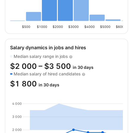
$500
$1000
$2000
$3000
$4000
$5000
$6000
Salary dynamics in jobs and hires
Median salary range in jobs
$
2 000
– $
3 500
in 30 days
Median salary of hired candidates
$
1 800
in 30 days
4 000
3 000
2 000