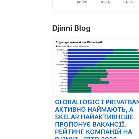
08/25
09/25
10/25
Djinni Blog
GLOBALLOGIC І PRIVATBA
АКТИВНО НАЙМАЮТЬ, А
SKELAR НАЙАКТИВНІШЕ
ПРОПОНУЄ ВАКАНСІЇ.
РЕЙТИНГ КОМПАНІЙ НА