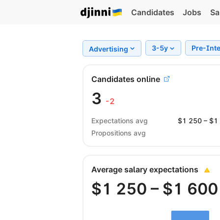
Candidates
Jobs
Sa
3-5y
Pre-Int
Advertising
Candidates online
3
-2
Expectations avg
$
1 250
– $
1
Propositions avg
Average salary expectations
$
1 250
– $
1 600