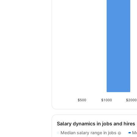
$500
$1000
$2000
Salary dynamics in jobs and hires
Median salary range in jobs
Me