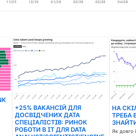
11/25
12/25
01/26
02/26
03/26
04/26
NK
+25% ВАКАНСІЙ ДЛЯ
НА СКІ
ДОСВІДЧЕНИХ ДАТА
ТРЕБА 
СПЕЦІАЛІСТІВ: РИНОК
ЗНАЙТИ
РОБОТИ В ІТ ДЛЯ DATA
Як довго 