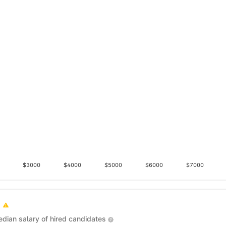
$3000
$4000
$5000
$6000
$7000
dian salary of hired candidates