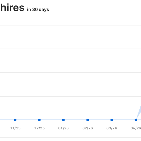
 hires
in 30 days
11/25
12/25
01/26
02/26
03/26
04/2