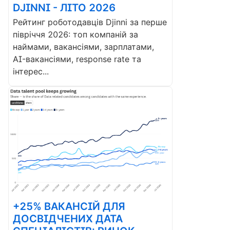
DJINNI - ЛІТО 2026
Рейтинг роботодавців Djinni за перше
півріччя 2026: топ компаній за
наймами, вакансіями, зарплатами,
AI-вакансіями, response rate та
інтерес...
+25% ВАКАНСІЙ ДЛЯ
ДОСВІДЧЕНИХ ДАТА