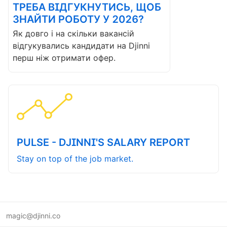
ТРЕБА ВІДГУКНУТИСЬ, ЩОБ
ЗНАЙТИ РОБОТУ У 2026?
Як довго і на скільки вакансій
відгукувались кандидати на Djinni
перш ніж отримати офер.
PULSE - DJINNI'S SALARY REPORT
Stay on top of the job market.
magic@djinni.co