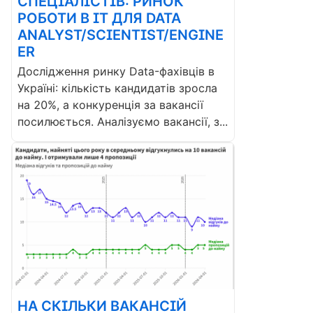
СПЕЦІАЛІСТІВ: РИНОК
РОБОТИ В ІТ ДЛЯ DATA
ANALYST/SCIENTIST/ENGINE
ER
Дослідження ринку Data-фахівців в
Україні: кількість кандидатів зросла
на 20%, а конкуренція за вакансії
посилюється. Аналізуємо вакансії, з...
НА СКІЛЬКИ ВАКАНСІЙ