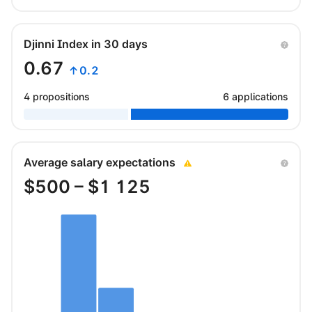
Djinni Index in 30 days
0.67
↑0.2
4 propositions
6 applications
Average salary expectations
$
500
– $
1 125