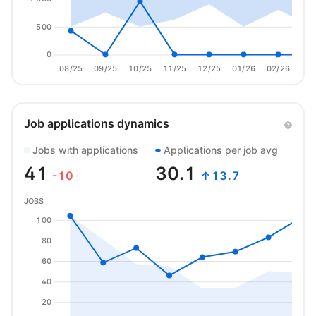
500
0
08/25
09/25
10/25
11/25
12/25
01/26
02/26
03/
Job applications dynamics
Jobs with applications
Applications per job avg
41
30.1
-10
↑13.7
JOBS
100
80
60
40
20