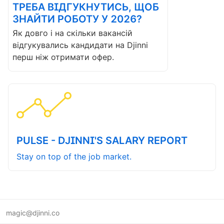
ТРЕБА ВІДГУКНУТИСЬ, ЩОБ
ЗНАЙТИ РОБОТУ У 2026?
Як довго і на скільки вакансій
відгукувались кандидати на Djinni
перш ніж отримати офер.
PULSE - DJINNI'S SALARY REPORT
Stay on top of the job market.
magic@djinni.co