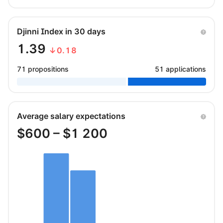
Djinni Index in 30 days
1.39
↓0.18
71 propositions
51 applications
Average salary expectations
$
600
– $
1 200