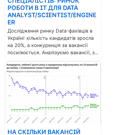
СПЕЦІАЛІСТІВ: РИНОК
РОБОТИ В ІТ ДЛЯ DATA
ANALYST/SCIENTIST/ENGINE
ER
Дослідження ринку Data-фахівців в
Україні: кількість кандидатів зросла
на 20%, а конкуренція за вакансії
посилюється. Аналізуємо вакансії, з...
НА СКІЛЬКИ ВАКАНСІЙ