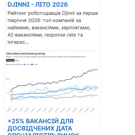
DJINNI - ЛІТО 2026
Рейтинг роботодавців Djinni за перше
півріччя 2026: топ компаній за
наймами, вакансіями, зарплатами,
AI-вакансіями, response rate та
інтерес...
+25% ВАКАНСІЙ ДЛЯ
ДОСВІДЧЕНИХ ДАТА