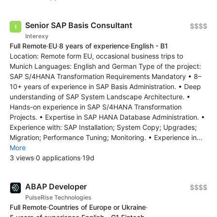
Senior SAP Basis Consultant
$$$$
Interexy
Full Remote
·
EU
·
8 years of experience
·
English - B1
Location: Remote form EU, occasional business trips to
Munich Languages: English and German Type of the project:
SAP S/4HANA Transformation Requirements Mandatory • 8–
10+ years of experience in SAP Basis Administration. • Deep
understanding of SAP System Landscape Architecture. •
Hands-on experience in SAP S/4HANA Transformation
Projects. • Expertise in SAP HANA Database Administration. •
Experience with: SAP Installation; System Copy; Upgrades;
Migration; Performance Tuning; Monitoring. • Experience in...
More
3 views
·
0 applications
·
19d
ABAP Developer
$$$$
PulseRise Technologies
Full Remote
·
Countries of Europe or Ukraine
·