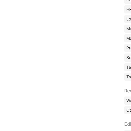
H
Lo
M
Ma
Pr
Se
Te
Tr
Re
Wo
Ot
Edi