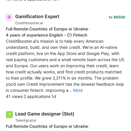
Gamification Expert
to $6500
Creditbooster.ai
Full Remote
·
Countries of Europe or Ukraine
·
4 years of experience
·
English - C1
·
Fintech
CreditBooster.ai’s mission is to help every American
understand, build, and own their credit. We’re an AI-native
credit platform, live on the App Store and Google Play, with
real paying customers and a small remote team across the US
and Europe. Our users work on improving their credit, learn
how credit actually works, and find credit products matched
to their profile. We grew 2,211% in six months. The problem
you’d own Credit improvement has the slowest feedback loop
in consumer fintech. Improving a...
More
41 views
·
2 applications
·
1d
Lead Game designer (Slot)
Talentgrator
Full Remote
·
Countries of Europe or Ukraine
·