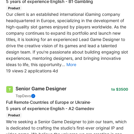
5 years of experience
·
English - B1
·
Gambling
Product
Our client is an established international iGaming company
headquartered in Europe, specializing in the development of
high-quality slot games enjoyed by players worldwide. As the
company continues to expand its portfolio and launch new
titles, it is looking for an experienced Lead Game Designer to
drive the creative vision of its games and lead a talented
design team. If you're passionate about building engaging slot
experiences, mentoring designers, and bringing innovative
ideas to life, this opportunity...
More
19 views
·
2 applications
·
4d
Senior Game Designer
to $3500
TopDevs
Full Remote
·
Countries of Europe or Ukraine
·
5 years of experience
·
English - A2
·
Gamedev
Product
We're seeking a Senior Game Designer to join our team, which
is dedicated to crafting the studio's first-ever original IP and