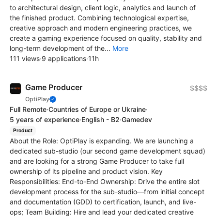
to architectural design, client logic, analytics and launch of
the finished product. Combining technological expertise,
creative approach and modern engineering practices, we
create a gaming experience focused on quality, stability and
long-term development of the...
More
111 views
·
9 applications
·
11h
Game Producer
$$$$
OptiPlay
Full Remote
·
Countries of Europe or Ukraine
·
5 years of experience
·
English - B2
·
Gamedev
Product
About the Role: OptiPlay is expanding. We are launching a
dedicated sub-studio (our second game development squad)
and are looking for a strong Game Producer to take full
ownership of its pipeline and product vision. Key
Responsibilities: End-to-End Ownership: Drive the entire slot
development process for the sub-studio—from initial concept
and documentation (GDD) to certification, launch, and live-
ops; Team Building: Hire and lead your dedicated creative