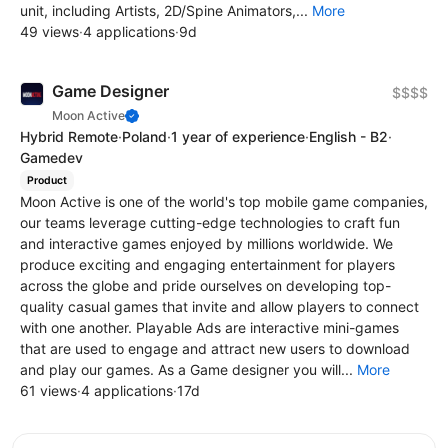
unit, including Artists, 2D/Spine Animators,...
More
49 views
·
4 applications
·
9d
Game Designer
$$$$
Moon Active
Hybrid Remote
·
Poland
·
1 year of experience
·
English - B2
·
Gamedev
Product
Moon Active is one of the world's top mobile game companies,
our teams leverage cutting-edge technologies to craft fun
and interactive games enjoyed by millions worldwide. We
produce exciting and engaging entertainment for players
across the globe and pride ourselves on developing top-
quality casual games that invite and allow players to connect
with one another. Playable Ads are interactive mini-games
that are used to engage and attract new users to download
and play our games. As a Game designer you will...
More
61 views
·
4 applications
·
17d