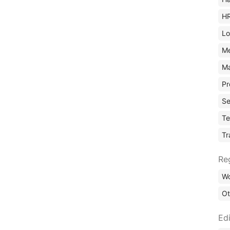
H
Lo
M
Ma
Pr
Se
Te
Tr
Re
Wo
Ot
Edi