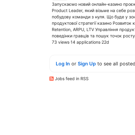
Запускаємо новий онлайн-казино проєк
Product Leader, який візьме на себе ро
побудову команди з нуля. Що буде у зон
продуктової стратегії казино Розвиток 
Retention, ARPU, LTV Управління продук
поведінки гравців та пошук точок росту
73 views
·
14 applications
·
22d
Log In
or
Sign Up
to see all poste
Jobs feed in RSS