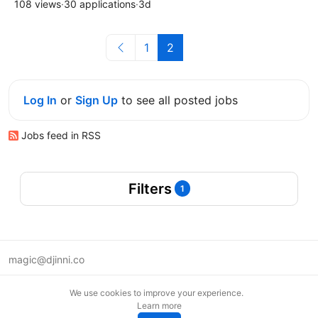
108 views
·
30 applications
·
3d
1
2
Log In
or
Sign Up
to see all posted jobs
Jobs feed in RSS
Filters
1
magic@djinni.co
Terms of Use
We use cookies to improve your experience.
Suggest an idea
Learn more