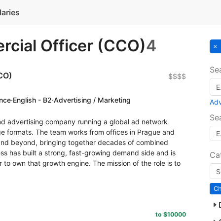
laries
cial Officer (CCO)
4
Se
CO)
$$$$
ence
·
English - B2
·
Advertising / Marketing
Ad
Se
 and advertising company running a global ad network
ge formats. The team works from offices in Prague and
and beyond, bringing together decades of combined
ness has built a strong, fast-growing demand side and is
Ca
 to own that growth engine. The mission of the role is to
to $10000