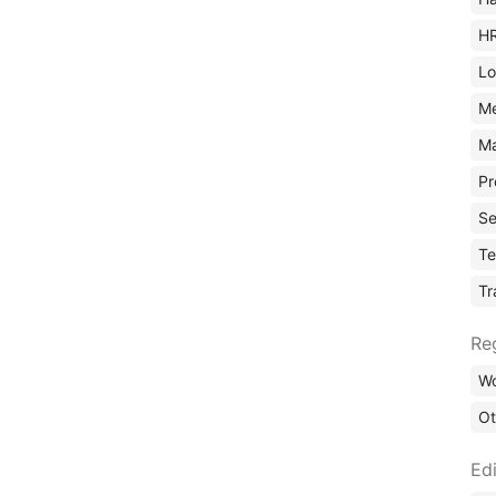
H
Lo
M
Ma
Pr
Se
Te
Tr
Re
Wo
Ot
Edi