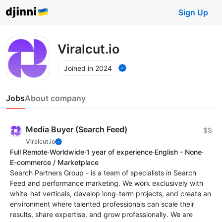
Sign Up
Viralcut.io
Joined in 2024
Jobs
About company
Media Buyer (Search Feed)
$$
Viralcut.io
Full Remote
·
Worldwide
·
1 year of experience
·
English - None
·
E-commerce / Marketplace
Search Partners Group - is a team of specialists in Search
Feed and performance marketing. We work exclusively with
white-hat verticals, develop long-term projects, and create an
environment where talented professionals can scale their
results, share expertise, and grow professionally. We are