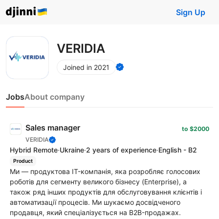
Sign Up
VERIDIA
Joined in 2021
Jobs
About company
Sales manager
to $2000
VERIDIA
Hybrid Remote
·
Ukraine
·
2 years of experience
·
English - B2
Product
Ми — продуктова IT-компанія, яка розробляє голосових
роботів для сегменту великого бізнесу (Enterprise), а
також ряд інших продуктів для обслуговування клієнтів і
автоматизації процесів. Ми шукаємо досвідченого
продавця, який спеціалізується на B2B-продажах.