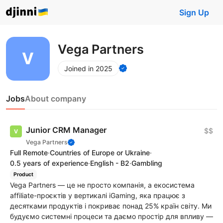
Sign Up
Vega Partners
Joined in 2025
Jobs
About company
Junior CRM Manager
$$
Vega Partners
Full Remote
·
Countries of Europe or Ukraine
·
0.5 years of experience
·
English - B2
·
Gambling
Product
Vega Partners — це не просто компанія, а екосистема
affiliate-проєктів у вертикалі iGaming, яка працює з
десятками продуктів і покриває понад 25% країн світу. Ми
будуємо системні процеси та даємо простір для впливу —