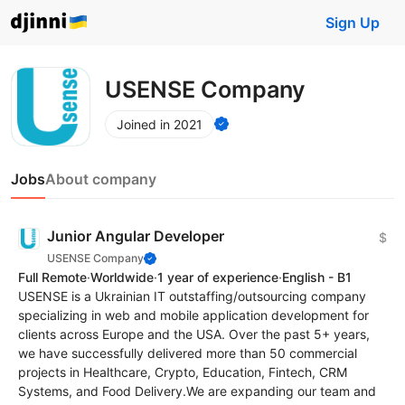
Sign Up
USENSE Company
Joined in 2021
Jobs
About company
Junior Angular Developer
$
USENSE Company
Full Remote
·
Worldwide
·
1 year of experience
·
English - B1
USENSE is a Ukrainian IT outstaffing/outsourcing company
specializing in web and mobile application development for
clients across Europe and the USA. Over the past 5+ years,
we have successfully delivered more than 50 commercial
projects in Healthcare, Crypto, Education, Fintech, CRM
Systems, and Food Delivery.We are expanding our team and