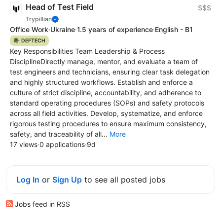
Head of Test Field
$$$
Trypillian
Office Work
·
Ukraine
·
1.5 years of experience
·
English - B1
🪖 DEFTECH
Key Responsibilities Team Leadership & Process
DisciplineDirectly manage, mentor, and evaluate a team of
test engineers and technicians, ensuring clear task delegation
and highly structured workflows. Establish and enforce a
culture of strict discipline, accountability, and adherence to
standard operating procedures (SOPs) and safety protocols
across all field activities. Develop, systematize, and enforce
rigorous testing procedures to ensure maximum consistency,
safety, and traceability of all...
More
17 views
·
0 applications
·
9d
Log In
or
Sign Up
to see all posted jobs
Jobs feed in RSS