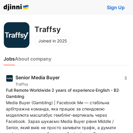
Sign Up
Traffsy
Joined in 2025
Jobs
About company
Senior Media Buyer
$
Traffsy
Full Remote
·
Worldwide
·
2 years of experience
·
English - B2
·
Gambling
Media Buyer (Gambling) | Facebook Ми — стабільна
арбітражна команда, яка працює за спендовою
моделлюта масштабує гемблінг-вертикаль через
Facebook. Зараз шукаємо Media Buyer рівня Middle /
Senior, який вміє не просто заливати трафік, а думати