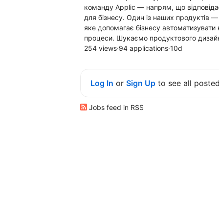
команду Applic — напрям, що відповідає
для бізнесу. Один із наших продуктів — 
яке допомагає бізнесу автоматизувати 
процеси. Шукаємо продуктового дизайне
254 views
·
94 applications
·
10d
Log In
or
Sign Up
to see all poste
Jobs feed in RSS