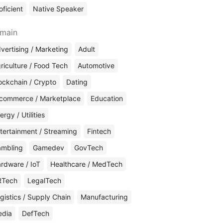
oficient
Native Speaker
main
vertising / Marketing
Adult
riculture / Food Tech
Automotive
ockchain / Crypto
Dating
commerce / Marketplace
Education
ergy / Utilities
tertainment / Streaming
Fintech
mbling
Gamedev
GovTech
rdware / IoT
Healthcare / MedTech
RTech
LegalTech
gistics / Supply Chain
Manufacturing
edia
DefTech