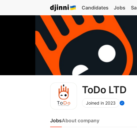
Candidates
Jobs
Sa
ToDo LTD
Joined in 2023
Jobs
About company