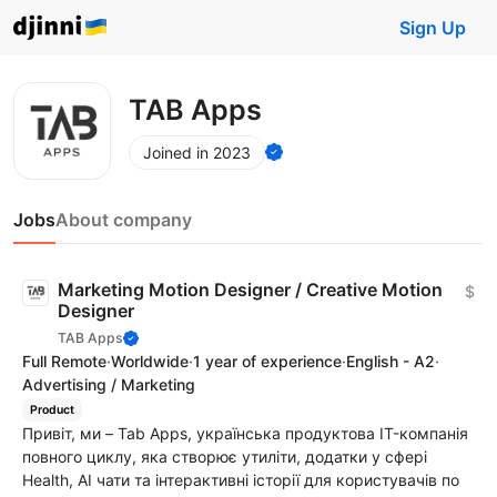
Sign Up
TAB Apps
Joined in 2023
Jobs
About company
Marketing Motion Designer / Creative Motion
$
Designer
TAB Apps
Full Remote
·
Worldwide
·
1 year of experience
·
English - A2
·
Advertising / Marketing
Product
Привіт, ми – Tab Apps, українська продуктова IT-компанія
повного циклу, яка створює утиліти, додатки у сфері
Health, AI чати та інтерактивні історії для користувачів по