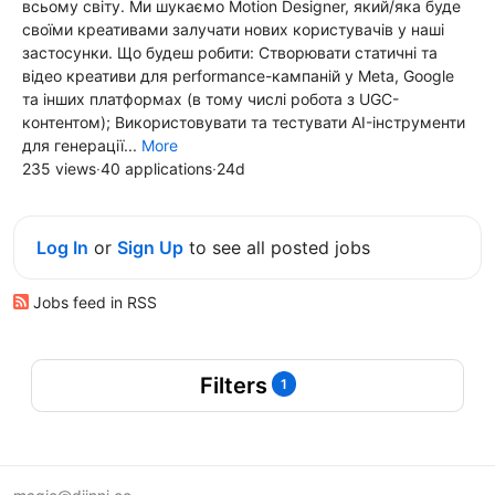
всьому світу. Ми шукаємо Motion Designer, який/яка буде
своїми креативами залучати нових користувачів у наші
застосунки. Що будеш робити: Створювати статичні та
відео креативи для performance-кампаній у Meta, Google
та інших платформах (в тому числі робота з UGC-
контентом); Використовувати та тестувати AI-інструменти
для генерації...
More
235 views
·
40 applications
·
24d
Log In
or
Sign Up
to see all posted jobs
Jobs feed in RSS
Filters
1