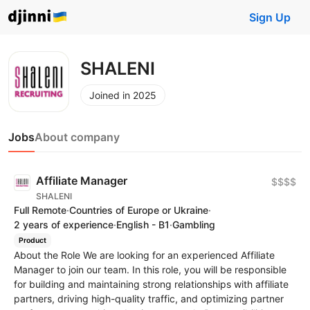
Sign Up
SHALENI
Joined in 2025
Jobs
About company
Affiliate Manager
$$$$
SHALENI
Full Remote
·
Countries of Europe or Ukraine
·
2 years of experience
·
English - B1
·
Gambling
Product
About the Role We are looking for an experienced Affiliate
Manager to join our team. In this role, you will be responsible
for building and maintaining strong relationships with affiliate
partners, driving high-quality traffic, and optimizing partner