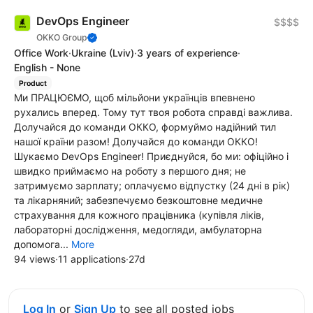
DevOps Engineer
$$$$
OKKO Group
Office Work
·
Ukraine
(Lviv)
·
3 years of experience
·
English - None
Product
Ми ПРАЦЮЄМО, щоб мільйони українців впевнено
рухались вперед. Тому тут твоя робота справді важлива.
Долучайся до команди ОККО, формуймо надійний тил
нашої країни разом! Долучайся до команди ОККО!
Шукаємо DevOps Engineer! Приєднуйся, бо ми: офіційно і
швидко приймаємо на роботу з першого дня; не
затримуємо зарплату; оплачуємо відпустку (24 дні в рік)
та лікарняний; забезпечуємо безкоштовне медичне
страхування для кожного працівника (купівля ліків,
лабораторні дослідження, медогляди, амбулаторна
допомога...
More
94 views
·
11 applications
·
27d
Log In
or
Sign Up
to see all posted jobs