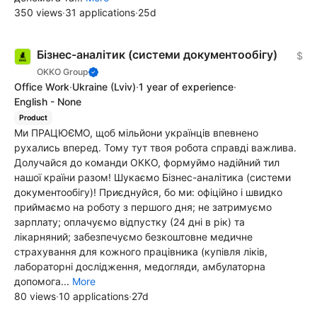
350 views
·
31 applications
·
25d
Бізнес-аналітик (системи документообігу)
$
OKKO Group
Office Work
·
Ukraine
(Lviv)
·
1 year of experience
·
English - None
Product
Ми ПРАЦЮЄМО, щоб мільйони українців впевнено
рухались вперед. Тому тут твоя робота справді важлива.
Долучайся до команди ОККО, формуймо надійний тил
нашої країни разом! Шукаємо Бізнес-аналітика (системи
документообігу)! Приєднуйся, бо ми: офіційно і швидко
приймаємо на роботу з першого дня; не затримуємо
зарплату; оплачуємо відпустку (24 дні в рік) та
лікарняний; забезпечуємо безкоштовне медичне
страхування для кожного працівника (купівля ліків,
лабораторні дослідження, медогляди, амбулаторна
допомога...
More
80 views
·
10 applications
·
27d