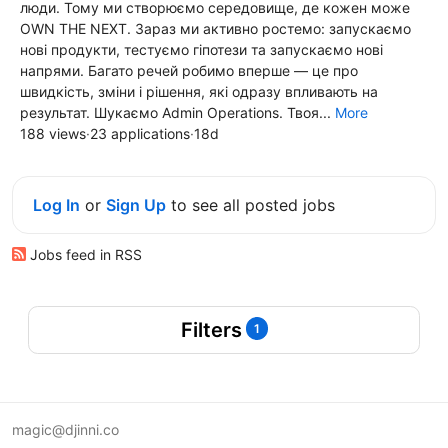
люди. Тому ми створюємо середовище, де кожен може
OWN THE NEXT. Зараз ми активно ростемо: запускаємо
нові продукти, тестуємо гіпотези та запускаємо нові
напрями. Багато речей робимо вперше — це про
швидкість, зміни і рішення, які одразу впливають на
результат. Шукаємо Admin Operations. Твоя...
More
188 views
·
23 applications
·
18d
Log In
or
Sign Up
to see all posted jobs
Jobs feed in RSS
Filters
1
magic@djinni.co