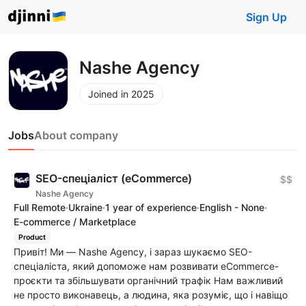
Sign Up
Nashe Agency
Joined in 2025
Jobs
About company
SEO-спеціаліст (eCommerce)
$$
Nashe Agency
Full Remote
·
Ukraine
·
1 year of experience
·
English - None
·
E-commerce / Marketplace
Product
Привіт! Ми — Nashe Agency, і зараз шукаємо SEO-
спеціаліста, який допоможе нам розвивати eCommerce-
проєкти та збільшувати органічний трафік Нам важливий
не просто виконавець, а людина, яка розуміє, що і навіщо