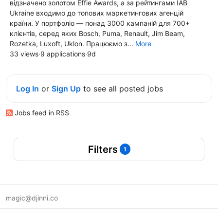
відзначено золотом Effie Awards, а за рейтингами IAB
Ukraine входимо до топових маркетингових агенцій
країни. У портфоліо — понад 3000 кампаній для 700+
клієнтів, серед яких Bosch, Puma, Renault, Jim Beam,
Rozetka, Luxoft, Uklon. Працюємо з...
More
33 views
·
9 applications
·
9d
Log In
or
Sign Up
to see all posted jobs
Jobs feed in RSS
Filters
1
magic@djinni.co
Terms of Use