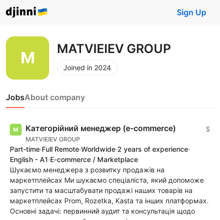
Sign Up
MATVIEIEV GROUP
Joined in 2024
Jobs
About company
Категорійний менеджер (e-commerce)
$
MATVIEIEV GROUP
Part-time
·
Full Remote
·
Worldwide
·
2 years of experience
·
English - A1
·
E-commerce / Marketplace
Шукаємо менеджера з розвитку продажів на
маркетплейсах Ми шукаємо спеціаліста, який допоможе
запустити та масштабувати продажі наших товарів на
маркетплейсах Prom, Rozetka, Kasta та інших платформах.
Основні задачі: первинний аудит та консультація щодо