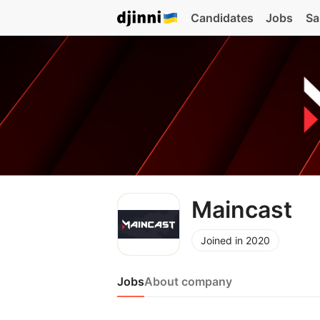
Candidates
Jobs
Sa
Maincast
Joined in 2020
Jobs
About company