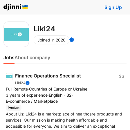
Sign Up
Liki24
Joined in 2020
Jobs
About company
Finance Operations Specialist
$$
Liki24
Full Remote
·
Countries of Europe or Ukraine
·
3 years of experience
·
English - B2
·
E-commerce / Marketplace
Product
About Us: Liki24 is a marketplace of healthcare products and
services. Our mission is making health affordable and
accessible for everyone. We aim to deliver an exceptional