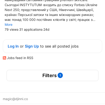
Сьогодні INSTYTUTUM: входить до списку Forbes Ukraine
Next 250; представлений у США, Німеччині, Швейцарії,
країнах Перської затоки та інших міжнародних ринках;
має понад 100 000 постійних клієнтів у світі; працює з...
More
79 views
·
31 applications
·
24d
Log In
or
Sign Up
to see all posted jobs
Jobs feed in RSS
Filters
1
magic@djinni.co