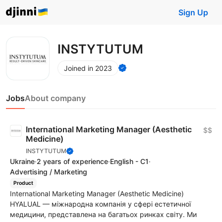
Sign Up
INSTYTUTUM
Joined in 2023
Jobs
About company
International Marketing Manager (Aesthetic
$$
Medicine)
INSTYTUTUM
Ukraine
·
2 years of experience
·
English - C1
·
Advertising / Marketing
Product
International Marketing Manager (Aesthetic Medicine)
HYALUAL — міжнародна компанія у сфері естетичної
медицини, представлена на багатьох ринках світу. Ми