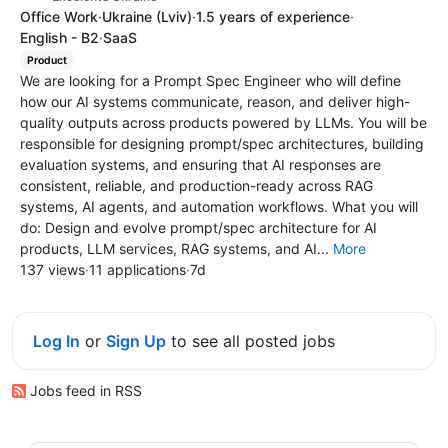
Office Work
·
Ukraine
(Lviv)
·
1.5 years of experience
·
English - B2
·
SaaS
Product
We are looking for a Prompt Spec Engineer who will define
how our AI systems communicate, reason, and deliver high-
quality outputs across products powered by LLMs. You will be
responsible for designing prompt/spec architectures, building
evaluation systems, and ensuring that AI responses are
consistent, reliable, and production-ready across RAG
systems, AI agents, and automation workflows. What you will
do: Design and evolve prompt/spec architecture for AI
products, LLM services, RAG systems, and AI...
More
137 views
·
11 applications
·
7d
Log In
or
Sign Up
to see all posted jobs
Jobs feed in RSS