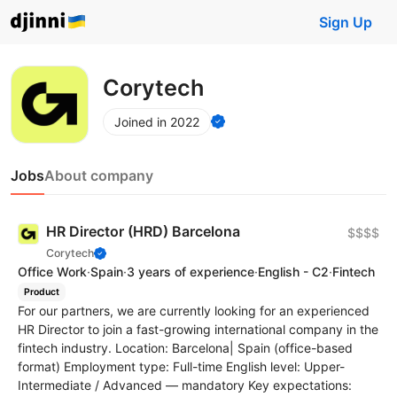
Sign Up
Corytech
Joined in 2022
Jobs
About company
HR Director (HRD) Barcelona
$$$$
Corytech
Office Work
·
Spain
·
3 years of experience
·
English - C2
·
Fintech
Product
For our partners, we are currently looking for an experienced
HR Director to join a fast-growing international company in the
fintech industry. Location: Barcelona| Spain (office-based
format) Employment type: Full-time English level: Upper-
Intermediate / Advanced — mandatory Key expectations: