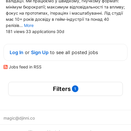
валідації. Ми працюємо у швидкому, гнучкому форматі:
мінімум бюрократії; максимум відповідальності та впливу;
фокус на прототипах, ітераціях і масштабуванні. Лід студії
має 10+ років досвіду в гейм-індустрії та понад 40
релізів...
More
181 views
·
33 applications
·
30d
Log In
or
Sign Up
to see all posted jobs
Jobs feed in RSS
Filters
1
magic@djinni.co
Terms of Use