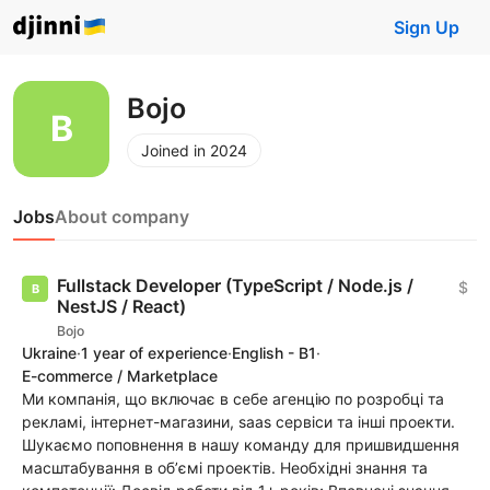
Sign Up
Bojo
Joined in 2024
Jobs
About company
Fullstack Developer (TypeScript / Node.js /
$
NestJS / React)
Bojo
Ukraine
·
1 year of experience
·
English - B1
·
E-commerce / Marketplace
Ми компанія, що включає в себе агенцію по розробці та
рекламі, інтернет-магазини, saas сервіси та інші проекти.
Шукаємо поповнення в нашу команду для пришвидшення
масштабування в обʼємі проектів. Необхідні знання та