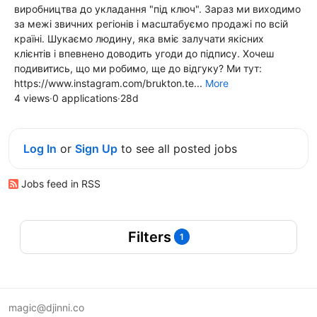
виробництва до укладання "під ключ". Зараз ми виходимо
за межі звичних регіонів і масштабуємо продажі по всій
країні. Шукаємо людину, яка вміє залучати якісних
клієнтів і впевнено доводить угоди до підпису. Хочеш
подивитись, що ми робимо, ще до відгуку? Ми тут:
https://www.instagram.com/brukton.te...
More
4 views
·
0 applications
·
28d
Log In
or
Sign Up
to see all posted jobs
Jobs feed in RSS
Filters
1
magic@djinni.co