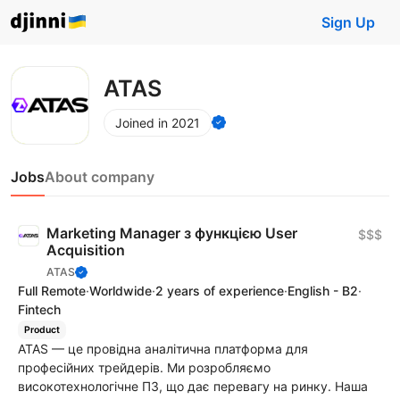
Sign Up
ATAS
Joined in 2021
Jobs
About company
Marketing Manager з функцією User
$$$
Acquisition
ATAS
Full Remote
·
Worldwide
·
2 years of experience
·
English - B2
·
Fintech
Product
ATAS — це провідна аналітична платформа для
професійних трейдерів. Ми розробляємо
високотехнологічне ПЗ, що дає перевагу на ринку. Наша