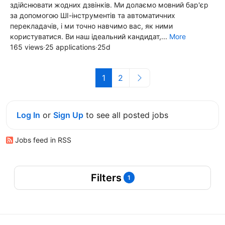
здійснювати жодних дзвінків. Ми долаємо мовний бар'єр
за допомогою ШІ-інструментів та автоматичних
перекладачів, і ми точно навчимо вас, як ними
користуватися. Ви наш ідеальний кандидат,...
More
165 views
·
25 applications
·
25d
1
2
Log In
or
Sign Up
to see all posted jobs
Jobs feed in RSS
Filters
1