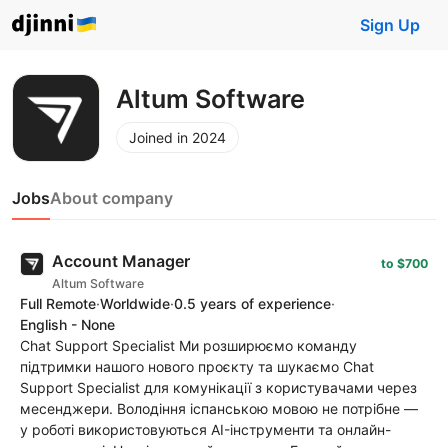
Sign Up
Altum Software
Joined in 2024
Jobs
About company
Account Manager
to $700
Altum Software
Full Remote
·
Worldwide
·
0.5 years of experience
·
English - None
Chat Support Specialist Ми розширюємо команду
підтримки нашого нового проєкту та шукаємо Chat
Support Specialist для комунікації з користувачами через
месенджери. Володіння іспанською мовою не потрібне —
у роботі використовуються AI-інструменти та онлайн-