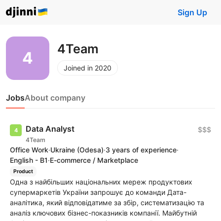
Sign Up
4Team
Joined in 2020
Jobs
About company
Data Analyst
$$$
4Team
Office Work
·
Ukraine
(Odesa)
·
3 years of experience
·
English - B1
·
E-commerce / Marketplace
Product
Одна з найбільших національних мереж продуктових
супермаркетів України запрошує до команди Дата-
аналітика, який відповідатиме за збір, систематизацію та
аналіз ключових бізнес-показників компанії. Майбутній