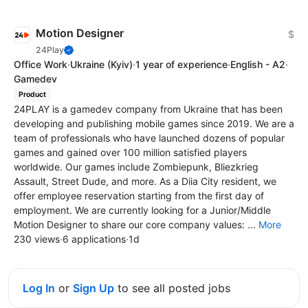
Motion Designer
$
24Play
Office Work
·
Ukraine
(Kyiv)
·
1 year of experience
·
English - A2
·
Gamedev
Product
24PLAY is a gamedev company from Ukraine that has been
developing and publishing mobile games since 2019. We are a
team of professionals who have launched dozens of popular
games and gained over 100 million satisfied players
worldwide. Our games include Zombiepunk, Bliezkrieg
Assault, Street Dude, and more. As a Diia City resident, we
offer employee reservation starting from the first day of
employment. We are currently looking for a Junior/Middle
Motion Designer to share our core company values: ...
More
230 views
·
6 applications
·
1d
Log In
or
Sign Up
to see all posted jobs