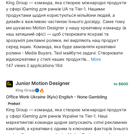
King Group — команда, яка створює міжнародні продукти
у сфері iGaming для ринків UA та Tier-1. Нашими
продуктами щодня користуються мільйони людей, а
дизайн є важливою частиною їхнього досвіду. Саме тому
ми шукаємо Motion Designer у нашу креативну команду (в
наш затишний офіс) — щоб створювати яскраві та
зрозумілі рекламні ролики, які виділяють наш продукт
серед інших. Команда, яка буде замовляти креативні
ролики - Media Buyers. Твої майбутні задачі: Створювати
відеокреативи у стилі наших продуктів...
More
147 views
·
2 applications
·
16d
Junior Motion Designer
to $600
🔥
King Group
Office Work
·
Ukraine
(Kyiv)
·
English - None
·
Gambling
Product
King Group — команда, яка створює міжнародні продукти
у сфері iGaming для ринків України та Tier-1. Наші
маркетингові команди щодня запускають сотні рекламних
кампаній, а креативи є одним із ключових факторів їхнього