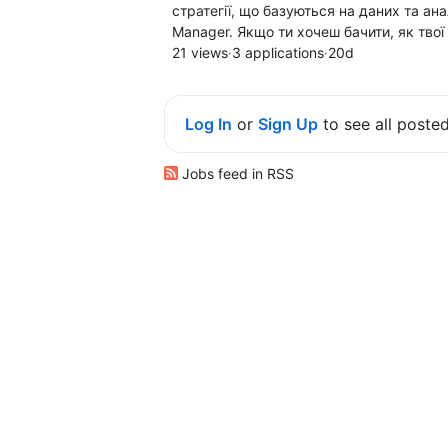
стратегії, що базуються на даних та анал
Manager. Якщо ти хочеш бачити, як твої
21 views
·
3 applications
·
20d
Log In
or
Sign Up
to see all poste
Jobs feed in RSS