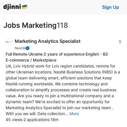
Sign Up
Jobs Marketing
118
Marketing Analytics Specialist
$
Nestlé
Full Remote
·
Ukraine
·
2 years of experience
·
English - B2
·
E-commerce / Marketplace
UA, Lviv Hybrid work for Lviv region candidates, remote for
other Ukrainian locations. Nestlé Business Solutions (NBS) is a
global team delivering smart, efficient solutions that keep
Nestlé running worldwide. We combine technology and
collaboration to simplify processes and create real business
value. Are you ready to join a multinational company and a
dynamic team? We’re excited to offer an opportunity for
Marketing Analytics Specialist to join our marketing team .
With you we will: Data collection...
More
45 views
·
2 applications
·
18m