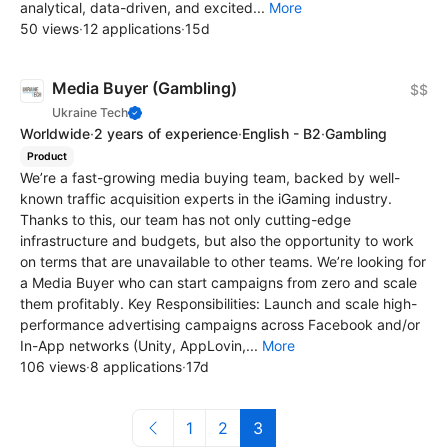
analytical, data-driven, and excited...
More
50 views
·
12 applications
·
15d
Media Buyer (Gambling)
$$
Ukraine Tech
Worldwide
·
2 years of experience
·
English - B2
·
Gambling
Product
We’re a fast-growing media buying team, backed by well-
known traffic acquisition experts in the iGaming industry.
Thanks to this, our team has not only cutting-edge
infrastructure and budgets, but also the opportunity to work
on terms that are unavailable to other teams. We’re looking for
a Media Buyer who can start campaigns from zero and scale
them profitably. Key Responsibilities: Launch and scale high-
performance advertising campaigns across Facebook and/or
In-App networks (Unity, AppLovin,...
More
106 views
·
8 applications
·
17d
1
2
3