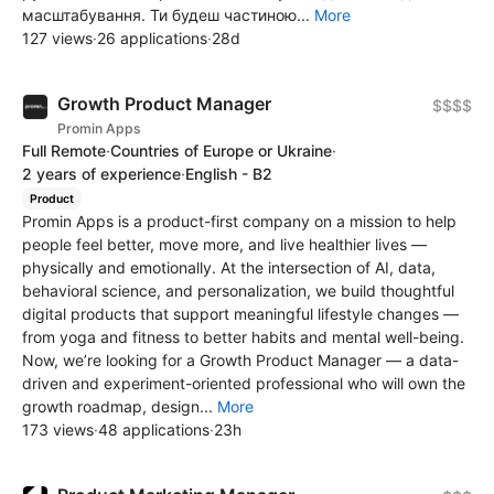
масштабування. Ти будеш частиною...
More
127 views
·
26 applications
·
28d
Growth Product Manager
$$$$
Promin Apps
Full Remote
·
Countries of Europe or Ukraine
·
2 years of experience
·
English - B2
Product
Promin Apps is a product-first company on a mission to help
people feel better, move more, and live healthier lives —
physically and emotionally. At the intersection of AI, data,
behavioral science, and personalization, we build thoughtful
digital products that support meaningful lifestyle changes —
from yoga and fitness to better habits and mental well-being.
Now, we’re looking for a Growth Product Manager — a data-
driven and experiment-oriented professional who will own the
growth roadmap, design...
More
173 views
·
48 applications
·
23h