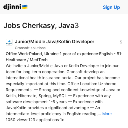
Sign Up
Jobs Cherkasy, Java
3
Junior/Middle Java/Kotlin Developer
$
Gransoft solutions
Office Work
·
Poland, Ukraine
·
1 year of experience
·
English - B1
·
Healthcare / MedTech
‍We invite a Junior/Middle Java or Kotlin Developer to join our
team for long-term cooperation. Gransoft develop an
international health insurance portal. Our project has become
especially important at this time. Office Location: Uzhhorod
Requirements: — Strong and confident knowledge of Java or
Kotlin, Hibernate, Spring, MySQL — Experience with any
software development 1-5 years — Experience with
Java/Kotlin provides a significant advantage — An
intermediate-level proficiency in English: reading,...
More
1050 views
·
123 applications
·
1d