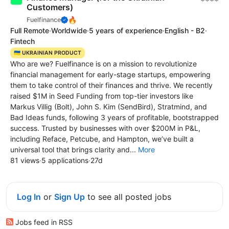
Customers)
🔥
Fuelfinance
Full Remote
·
Worldwide
·
5 years of experience
·
English - B2
·
Fintech
🇺🇦 UKRAINIAN PRODUCT
Who are we? Fuelfinance is on a mission to revolutionize
financial management for early-stage startups, empowering
them to take control of their finances and thrive. We recently
raised $1M in Seed Funding from top-tier investors like
Markus Villig (Bolt), John S. Kim (SendBird), Stratmind, and
Bad Ideas funds, following 3 years of profitable, bootstrapped
success. Trusted by businesses with over $200M in P&L,
including Reface, Petcube, and Hampton, we’ve built a
universal tool that brings clarity and...
More
81 views
·
5 applications
·
27d
Log In
or
Sign Up
to see all posted jobs
Jobs feed in RSS