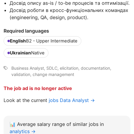
Досвід опису as-is / to-be процесів та оптимізації.
Досвід роботи в кросс-функціональних командах
(engineering, QA, design, product).
Required languages
English
B2 - Upper Intermediate
Ukrainian
Native
Business Analyst, SDLC, elicitation, documentation,
validation, change management
The job ad is no longer active
Look at the current
jobs Data Analyst →
📊
Average salary range of similar jobs in
analytics →