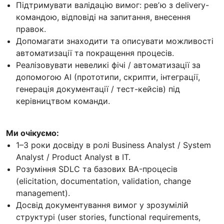
Підтримувати валідацію вимог: ревʼю з delivery-
командою, відповіді на запитання, внесення
правок.
Допомагати знаходити та описувати можливості
автоматизації та покращення процесів.
Реалізовувати невеликі фічі / автоматизації за
допомогою AI (прототипи, скрипти, інтеграції,
генерація документації / тест-кейсів) під
керівництвом команди.
Ми очікуємо:
1–3 роки досвіду в ролі Business Analyst / System
Analyst / Product Analyst в IT.
Розуміння SDLC та базових BA-процесів
(elicitation, documentation, validation, change
management).
Досвід документування вимог у зрозумілій
структурі (user stories, functional requirements,