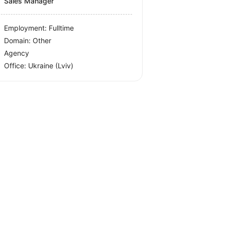
Sales Manager
Employment: Fulltime
Domain: Other
Agency
Office:
Ukraine
(Lviv)