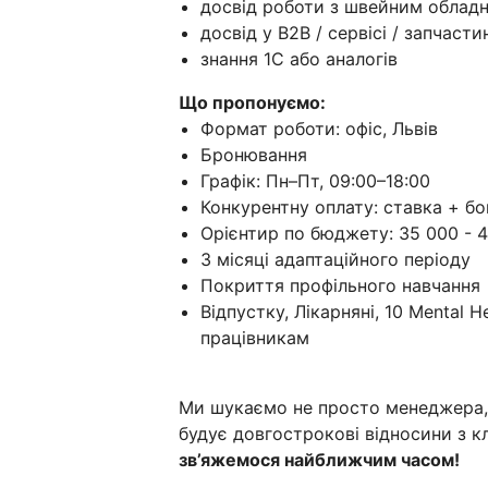
досвід роботи з швейним облад
досвід у B2B / сервісі / запчасти
знання 1С або аналогів
Що пропонуємо:
Формат роботи: офіс, Львів
Бронювання
Графік: Пн–Пт, 09:00–18:00
Конкурентну оплату: ставка + бо
Орієнтир по бюджету: 35 000 - 4
3 місяці адаптаційного періоду
Покриття профільного навчання
Відпустку, Лікарняні, 10 Mental H
працівникам
Ми шукаємо не просто менеджера, а
будує довгострокові відносини з к
зв’яжемося найближчим часом!