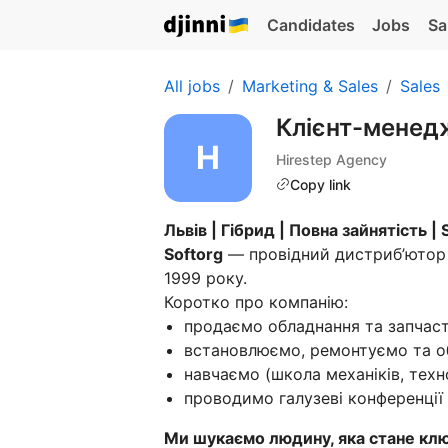
Candidates
Jobs
Sa
All jobs
Marketing & Sales
Sales
Клієнт-менед
Hirestep Agency
Copy link
Львів | Гібрид | Повна зайнятість | 
Softorg
— провідний дистриб’ютор 
1999 року.
Коротко про компанію:
продаємо обладнання та запчас
встановлюємо, ремонтуємо та о
навчаємо (школа механіків, техно
проводимо галузеві конференції
Ми шукаємо людину, яка стане клю