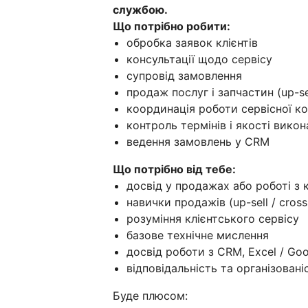
службою.
Що потрібно робити:
обробка заявок клієнтів
консультації щодо сервісу
супровід замовлення
продаж послуг і запчастин (up-sell
координація роботи сервісної к
контроль термінів і якості викон
ведення замовлень у CRM
Що потрібно від тебе:
досвід у продажах або роботі з к
навички продажів (up-sell / cross-
розуміння клієнтського сервісу
базове технічне мислення
досвід роботи з CRM, Excel / Goo
відповідальність та організовані
Буде плюсом: