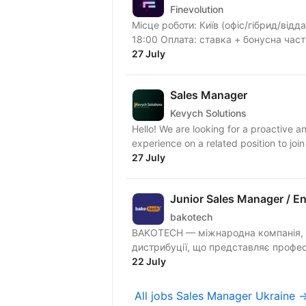
Finevolution
Місце роботи: Київ (офіс/гібрид/віддалено) 
27 July
Sales Manager
Kevych Solutions
Hello! We are looking for a proactive a
experience on a related position to join
27 July
Junior Sales Manager / E
bakotech
BAKOTECH — міжнародна компанія, оди
дистрибуції, що представляє професі
22 July
All jobs Sales Manager Ukraine 