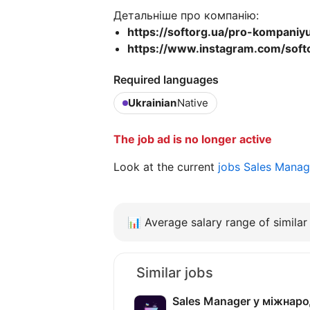
Детальніше про компанію:
https://softorg.ua/pro-kompaniy
https://www.instagram.com/soft
Required languages
Ukrainian
Native
The job ad is no longer active
Look at the current
jobs Sales Manag
📊
Average salary range of similar 
Similar jobs
Sales Manager у міжнаро