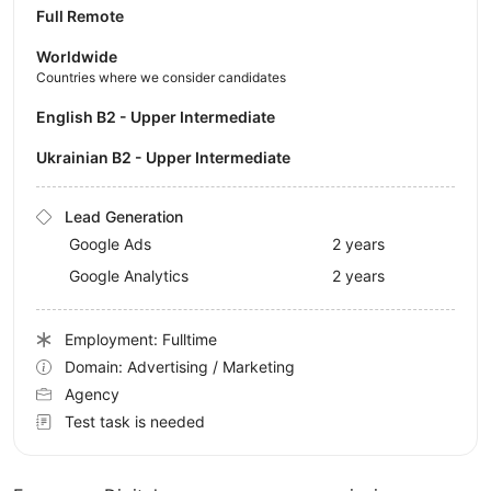
Full Remote
Worldwide
Countries where we consider candidates
English B2 - Upper Intermediate
Ukrainian B2 - Upper Intermediate
Lead Generation
Google Ads
2 years
Google Analytics
2 years
Employment: Fulltime
Domain: Advertising / Marketing
Agency
Test task is needed