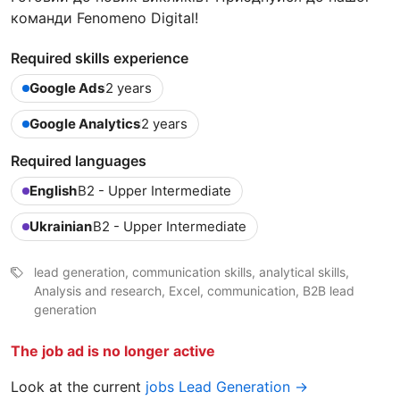
команди Fenomeno Digital!
Required skills experience
Google Ads
2 years
Google Analytics
2 years
Required languages
English
B2 - Upper Intermediate
Ukrainian
B2 - Upper Intermediate
lead generation, communication skills, analytical skills,
Analysis and research, Excel, communication, B2B lead
generation
The job ad is no longer active
Look at the current
jobs Lead Generation →