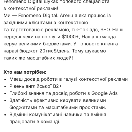
Fenomeno Digital шукає топового спеціаліста
з контекстної реклами!
Ми — Fenomeno Digital. Агенція яка працює із
західними клієнтами з контекстною
та таргетованою рекламою, тік-ток адс, SEO. Наші
середні чеки на послуги $1000+, Наша команда
керує великими бюджетами. У топового клієнта
наразі бюджет 20тис$/день. Тому шукаємо
таких же масштабних людей!
Хто нам потрібен:
Маєш досвід роботи в галузі контекстної реклами
Рівень англійської В2+
Глибокі знання та досвід роботи з Google Ads
Здатність ефективно керувати великими
бюджетами та масштабними проєктами.
Відмінні комунікативні навички та вміння
працювати в команді.