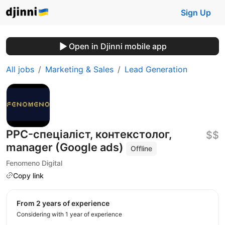
Sign Up
Open in Djinni mobile app
All jobs
Marketing & Sales
Lead Generation
PPC-спеціаліст, контекстолог,
$$
manager (Google ads)
Offline
Fenomeno Digital
Copy link
from 2 years of experience
Considering with 1 year of experience