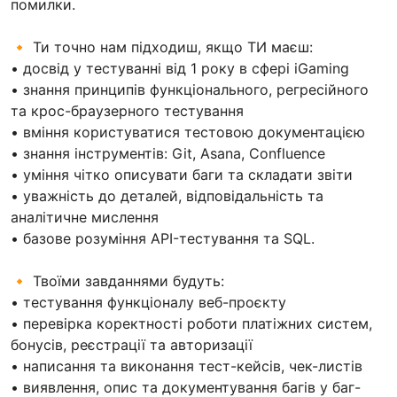
помилки.
🔸 Ти точно нам підходиш, якщо ТИ маєш:
• досвід у тестуванні від 1 року в сфері iGaming
• знання принципів функціонального, регресійного
та крос-браузерного тестування
• вміння користуватися тестовою документацією
• знання інструментів: Git, Asana, Confluence
• уміння чітко описувати баги та складати звіти
• уважність до деталей, відповідальність та
аналітичне мислення
• базове розуміння API-тестування та SQL.
🔸 Твоїми завданнями будуть:
• тестування функціоналу веб-проєкту
• перевірка коректності роботи платіжних систем,
бонусів, реєстрації та авторизації
• написання та виконання тест-кейсів, чек-листів
• виявлення, опис та документування багів у баг-