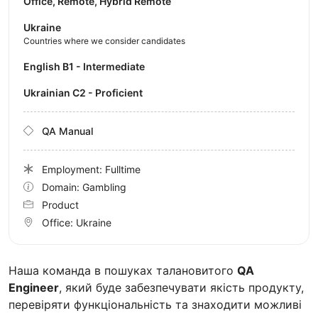
Office, Remote, Hybrid Remote
Ukraine
Countries where we consider candidates
English B1 - Intermediate
Ukrainian C2 - Proficient
QA Manual
Employment: Fulltime
Domain: Gambling
Product
Office:
Ukraine
Наша команда в пошуках талановитого
QA
Engineer
, який буде забезпечувати якість продукту,
перевіряти функціональність та знаходити можливі