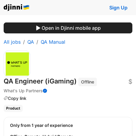
Sign Up
Open in Djinni mobile app
All jobs
QA
QA Manual
QA Engineer (iGaming)
$
Offline
What's Up Partners
Copy link
Product
Only from 1 year of experience