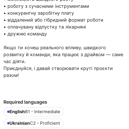
• роботу з сучасними інструментами
• конкурентну заробітну плату
• віддалений або гібридний формат роботи
• оплачувану відпустку та лікарняні
• дружню команду
Якщо ти хочеш реального впливу, швидкого
розвитку й команди, яка працює з драйвом — саме
час діяти.
Приєднуйся, і давай створювати круті проєкти
разом!
Required languages
English
B1 - Intermediate
Ukrainian
C2 - Proficient