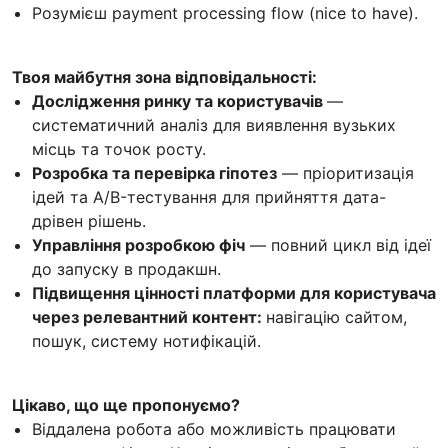
Розумієш payment processing flow (nice to have).
Твоя майбутня зона відповідальності:
Дослідження ринку та користувачів
—
систематичний аналіз для виявлення вузьких
місць та точок росту.
Розробка та перевірка гіпотез
— пріоритизація
ідей та A/B-тестування для прийняття дата-
дрівен рішень.
Управління розробкою фіч
— повний цикл від ідеї
до запуску в продакшн.
Підвищення цінності платформи для користувача
через релевантний контент:
навігацію сайтом,
пошук, систему нотифікацій.
Цікаво, що ще пропонуємо?
Віддалена робота або можливість працювати