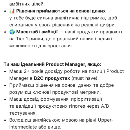
амбітних цілей.
📊 Рішення приймаються на основі даних
—
у тебе буде сильна аналітична підтримка, щоб
спиратися у своїх рішеннях на реальні цифри.
🌍 Масштаб і амбіції
— наші продукти працюють
на Tier 1 ринки, де є реальний вплив і великі
можливості для зростання.
Ти наш ідеальний Product Manager, якщо:
Маєш 2+ років досвіду роботи на позиції Product
Manager в
B2C
продуктах
(must have).
Приймаєш рішення на основі даних та добре
розумієш ключові продуктові метрики.
Маєш досвід формування, пріоритизації
та валідації продуктових гіпотез через A/B-
тестування.
Володієш англійською мовою на рівні Upper-
Intermediate або вище.