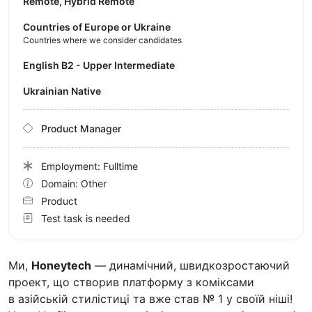
Remote, Hybrid Remote
Countries of Europe or Ukraine
Countries where we consider candidates
English B2 - Upper Intermediate
Ukrainian Native
Product Manager
Employment: Fulltime
Domain: Other
Product
Test task is needed
Ми,
Honeytech
— динамічний, швидкозростаючий
проект, що створив платформу з коміксами
в азійській стилістиці та вже став № 1 у своїй ніші!