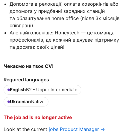
Допомога в релокації, оплата коворкінгів або
допомога у придбанні зарядних станцій
та облаштування home office (після 3х місяців
співпраці).
Але найголовніше: Honeytech — це команда
професіоналів, де кожний відчуває підтримку
та досягає своїх цілей!
Чекаємо на твоє CV!
Required languages
English
B2 - Upper Intermediate
Ukrainian
Native
The job ad is no longer active
Look at the current
jobs Product Manager →