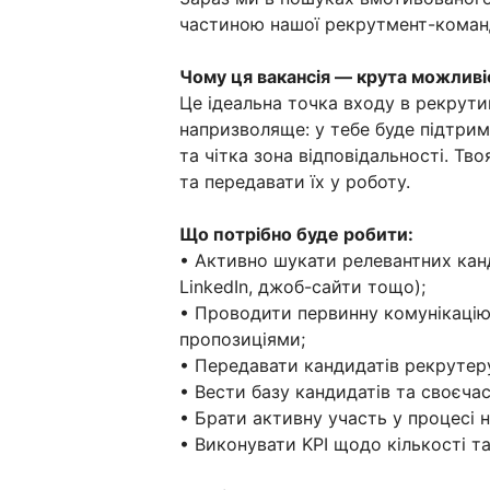
частиною нашої рекрутмент-коман
Чому ця вакансія — крута можливі
Це ідеальна точка входу в рекрути
напризволяще: у тебе буде підтрим
та чітка зона відповідальності. Тв
та передавати їх у роботу.
Що потрібно буде робити:
• Активно шукати релевантних канди
LinkedIn, джоб-сайти тощо);
• Проводити первинну комунікацію
пропозиціями;
• Передавати кандидатів рекрутер
• Вести базу кандидатів та своєчас
• Брати активну участь у процесі 
• Виконувати KPI щодо кількості та