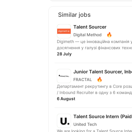
Similar jobs
Talent Sourcer
🔥
Digital Method
Digimeth — це інноваційна компанія 
досягнення у галузі фінансових техн
28 July
Junior Talent Sourcer, In
🔥
FRACTAL
Департамент рекрутингу в Core розш
/ Inbound Recruiter в одну з 6 команд
6 August
Talent Source Intern (Paid
United Tech
We are looking for a Talent Source Int