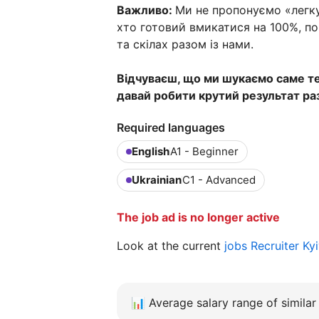
Важливо:
Ми не пропонуємо «легку
хто готовий вмикатися на 100%, по
та скілах разом із нами.
Відчуваєш, що ми шукаємо саме те
давай робити крутий результат ра
Required languages
English
A1 - Beginner
Ukrainian
C1 - Advanced
The job ad is no longer active
Look at the current
jobs Recruiter Ky
📊
Average salary range of similar 